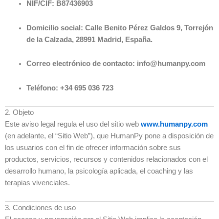
NIF/CIF:
B87436903
Domicilio social:
Calle Benito Pérez Galdos 9, Torrejón
de la Calzada, 28991 Madrid, España.
Correo electrónico de contacto:
info@humanpy.com
Teléfono:
+34 695 036 723
2. Objeto
Este aviso legal regula el uso del sitio web
www.humanpy.com
(en adelante, el “Sitio Web”), que HumanPy pone a disposición de
los usuarios con el fin de ofrecer información sobre sus
productos, servicios, recursos y contenidos relacionados con el
desarrollo humano, la psicología aplicada, el coaching y las
terapias vivenciales.
3. Condiciones de uso