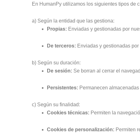
En HumanPy utilizamos los siguientes tipos de c
a) Según la entidad que las gestiona:
Propias:
Enviadas y gestionadas por nues
De terceros:
Enviadas y gestionadas por 
b) Según su duración:
De sesión:
Se borran al cerrar el navegad
Persistentes:
Permanecen almacenadas en
c) Según su finalidad:
Cookies técnicas:
Permiten la navegación
Cookies de personalización:
Permiten re