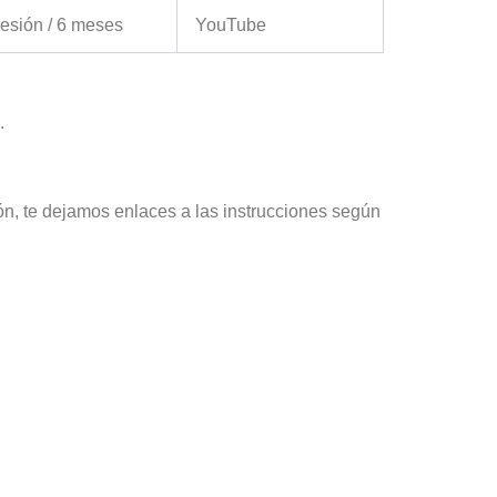
esión / 6 meses
YouTube
.
ón, te dejamos enlaces a las instrucciones según