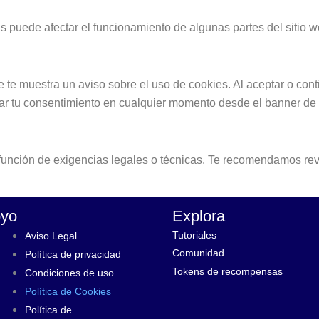
s puede afectar el funcionamiento de algunas partes del sitio w
se te muestra un aviso sobre el uso de cookies. Al aceptar o co
irar tu consentimiento en cualquier momento desde el banner de 
función de exigencias legales o técnicas. Te recomendamos rev
yo
Explora
Tutoriales
Aviso Legal
Comunidad
Política de privacidad
Tokens de recompensas
Condiciones de uso
Política de Cookies
Política de