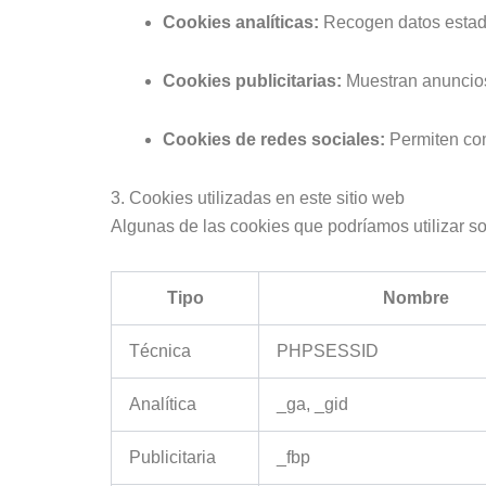
Cookies analíticas:
Recogen datos estadís
Cookies publicitarias:
Muestran anuncios
Cookies de redes sociales:
Permiten comp
3. Cookies utilizadas en este sitio web
Algunas de las cookies que podríamos utilizar so
Tipo
Nombre
Técnica
PHPSESSID
Analítica
_ga, _gid
Publicitaria
_fbp