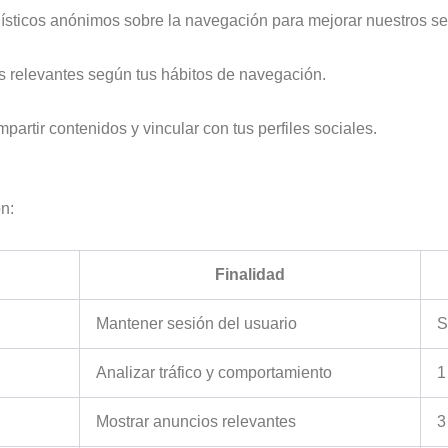
ticos anónimos sobre la navegación para mejorar nuestros serv
 relevantes según tus hábitos de navegación.
artir contenidos y vincular con tus perfiles sociales.
n:
Finalidad
Mantener sesión del usuario
S
Analizar tráfico y comportamiento
1
Mostrar anuncios relevantes
3