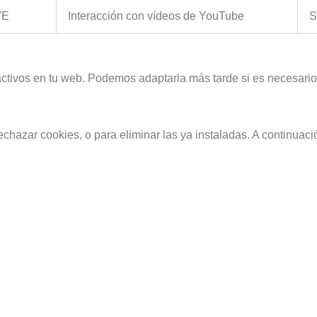
VE
Interacción con vídeos de YouTube
S
activos en tu web. Podemos adaptarla más tarde si es necesario
chazar cookies, o para eliminar las ya instaladas. A continuaci