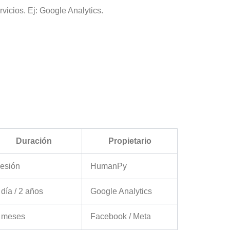
icios. Ej: Google Analytics.
Duración
Propietario
esión
HumanPy
 día / 2 años
Google Analytics
 meses
Facebook / Meta