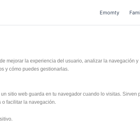
Emomty
Fam
de mejorar la experiencia del usuario, analizar la navegación y 
os y cómo puedes gestionarlas.
n sitio web guarda en tu navegador cuando lo visitas. Sirven p
o facilitar la navegación.
itivo.