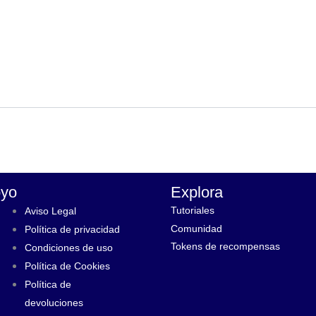
yo
Explora
Tutoriales
Aviso Legal
Comunidad
Política de privacidad
Tokens de recompensas
Condiciones de uso
Política de Cookies
Política de
devoluciones