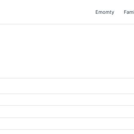
rio
Emomty
Fam