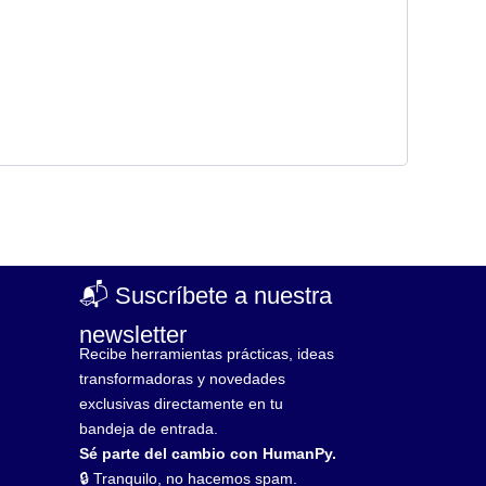
📬 Suscríbete a nuestra
newsletter
Recibe herramientas prácticas, ideas
transformadoras y novedades
exclusivas directamente en tu
bandeja de entrada.
Sé parte del cambio con HumanPy.
🔒 Tranquilo, no hacemos spam.