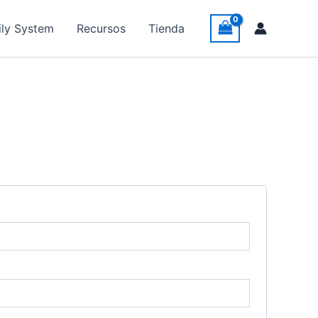
ily System
Recursos
Tienda