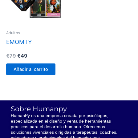
Adultos
EMOMTY
€
79
€
49
Añadir al carrito
Sobre Humanpy
HumanPy es una empresa creada por psicólogos,
especializada en el diseño y venta de herramientas
prácticas para el desarrollo humano. Ofrecemos
soluciones vivenciales dirigidas a terapeutas, coaches,
educadores y profesionales del bienestar que