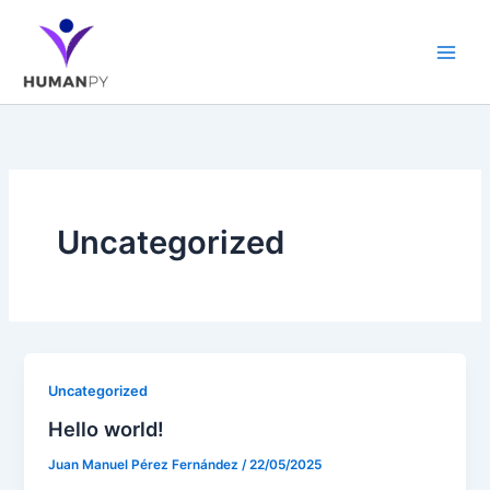
Ir
al
contenido
Uncategorized
Uncategorized
Hello world!
Juan Manuel Pérez Fernández
/
22/05/2025